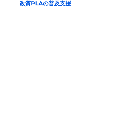
改質PLAの普及支援